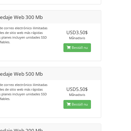
edaje Web 300 Mb
e correo electrónico ilimitadas
USD3.50$
des de sitio web más rápidas
s planes incluyen unidades SSD
Månadsvis
fiables.
Beställ nu
edaje Web 500 Mb
e correo electrónico ilimitadas
USD5.50$
des de sitio web más rápidas
s planes incluyen unidades SSD
Månadsvis
fiables.
Beställ nu
edaje Web 200 Mb